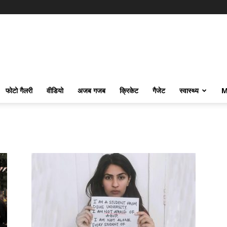
फोटो गैलरी
वीडियो
अजब गजब
क्रिकेट
गैजेट
स्वास्थ्य
M