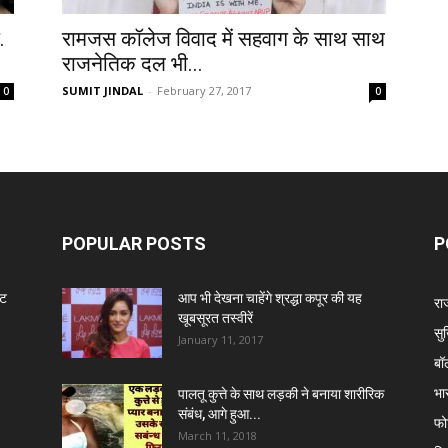
.
रामजस कॉलेज विवाद में सहवाग के साथ साथ
राजनेतिक दल भी...
SUMIT JINDAL
-
February 27, 2017
0
0
POPULAR POSTS
P
ंट
आप भी देखना चाहेंगे श्रद्धा कपूर की यह
रा
खूबसूरत तस्वीरें
सुर
January 11, 2017
बॉ
भा
पालतू कुत्ते के साथ लड़की ने बनाया शारीरिक
संबंध, आगे हुआ...
फो
March 11, 2018