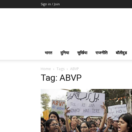
Sign in / Join
भारत
दुनिया
सुर्खिया
राजनीति
बॉलीवुड
Home
Tags
ABVP
Tag: ABVP