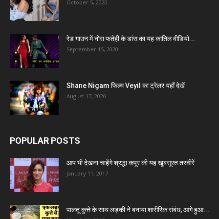
October 5, 2020
रेड गाउन में नोरा फतेही के डांस का यह कातिल वीडियो...
September 15, 2020
Shane Nigam फिल्म Veyil का ट्रेलर यहाँ देखें
August 17, 2020
POPULAR POSTS
आप भी देखना चाहेंगे श्रद्धा कपूर की यह खूबसूरत तस्वीरें
January 11, 2017
पालतू कुत्ते के साथ लड़की ने बनाया शारीरिक संबंध, आगे हुआ...