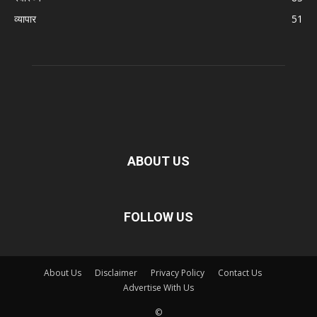
व्यापार
51
ABOUT US
FOLLOW US
About Us
Disclaimer
Privacy Policy
Contact Us
Advertise With Us
©