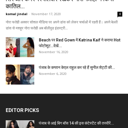
कातिल...
komal jindal
-
November 17, 2020
0
नोरा फतेही अक्सर सोशल मीडिया पर अपने डांस को लेकर चर्चाओं में रहती हैं। अपने बेल्ली
डांस से मशहूर नोरा फतेही अब बॉलीवुड इंडस्ट्री...
Beach पर Red Gown में Katrina Kaif ने कराया Hot
फोटोशूट…देखें...
November 16, 2020
पंजाब के कप्तान केएल राहुल कर रहे हैं सुनील शेट्टी की...
November 6, 2020
EDITOR PICKS
पंजाब से आई बिग बॉस 14 की इस कंटेस्टेंट की तस्वीरें...