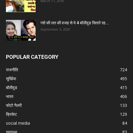
March 11, 2018
नशे की लत की वजह से ये 4 बॉलीवुड सितारे रह...
September 5, 2020
POPULAR CATEGORY
राजनीति
724
सुर्खिया
495
बॉलीवुड
415
भारत
406
फोटो गैलरी
133
क्रिकेट
129
social media
84
स्वास्थ्य
83