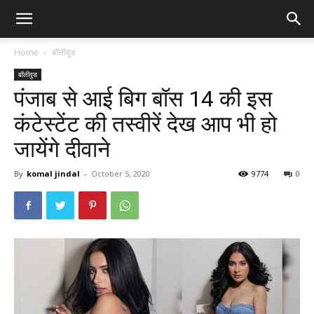
Home
बॉलीवुड
बॉलीवुड
पंजाब से आई बिग बॉस 14 की इस
कंटेस्टेंट की तस्वीरें देख आप भी हो
जायेंगे दीवाने
By
komal jindal
-
October 5, 2020
9774
0