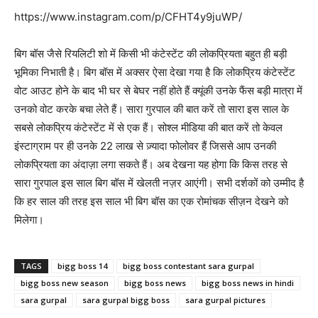
https://www.instagram.com/p/CFHT4y9juWP/
बिग बॉस जैसे रियलिटी शो में किसी भी कंटेस्टेंट की लोकप्रियता बहुत ही बड़ी
भूमिका निभाती है। बिग बॉस में अक्सर ऐसा देखा गया है कि लोकप्रिय कंटेस्टेंट
वोट आउट होने के बाद भी घर से बेघर नहीं होते हैं क्यूंकी उनके फैंस बड़ी मात्रा में
उनको वोट करके बचा लेते हैं। सारा गुरपाल की बात करें तो सारा इस साल के
सबसे लोकप्रिय कंटेस्टेंट में से एक हैं। सोश्ल मीडिया की बात करें तो केवल
इंस्टाग्राम पर ही उनके 22 लाख से ज़्यादा फोलोवर हैं जिससे आप उनकी
लोकप्रियता का अंदाज़ा लगा सकते हैं। अब देखना यह होगा कि किस तरह से
सारा गुरपाल इस साल बिग बॉस में खेलती नज़र आएंगी। सभी दर्शकों को उम्मीद है
कि हर साल की तरह इस साल भी बिग बॉस का एक रोमांचक सीज़न देखने को
मिलेगा।
TAGS
bigg boss 14
bigg boss contestant sara gurpal
bigg boss new season
bigg boss news
bigg boss news in hindi
sara gurpal
sara gurpal bigg boss
sara gurpal pictures