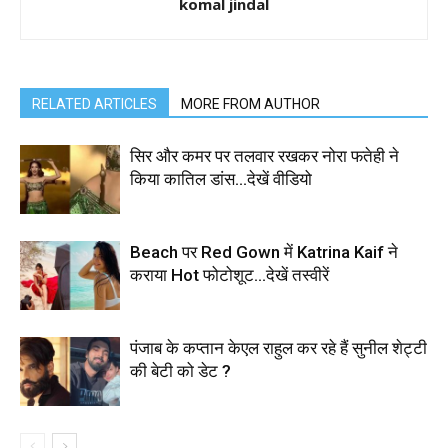
komal jindal
RELATED ARTICLES
MORE FROM AUTHOR
सिर और कमर पर तलवार रखकर नोरा फतेही ने
किया कातिल डांस…देखें वीडियो
Beach पर Red Gown में Katrina Kaif ने
कराया Hot फोटोशूट…देखें तस्वीरें
पंजाब के कप्तान केएल राहुल कर रहे हैं सुनील शेट्टी
की बेटी को डेट ?