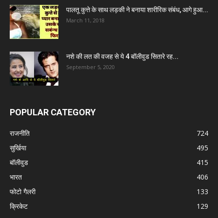
पालतू कुत्ते के साथ लड़की ने बनाया शारीरिक संबंध, आगे हुआ...
March 11, 2018
नशे की लत की वजह से ये 4 बॉलीवुड सितारे रह...
September 5, 2020
POPULAR CATEGORY
राजनीति
724
सुर्खिया
495
बॉलीवुड
415
भारत
406
फोटो गैलरी
133
क्रिकेट
129