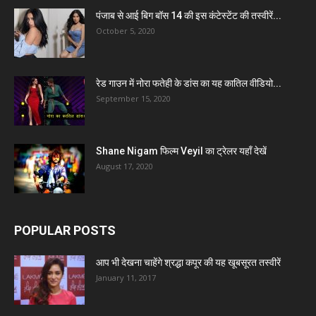
पंजाब से आई बिग बॉस 14 की इस कंटेस्टेंट की तस्वीरें...
October 5, 2020
रेड गाउन में नोरा फतेही के डांस का यह कातिल वीडियो...
September 15, 2020
Shane Nigam फिल्म Veyil का ट्रेलर यहाँ देखें
August 17, 2020
POPULAR POSTS
आप भी देखना चाहेंगे श्रद्धा कपूर की यह खूबसूरत तस्वीरें
January 11, 2017