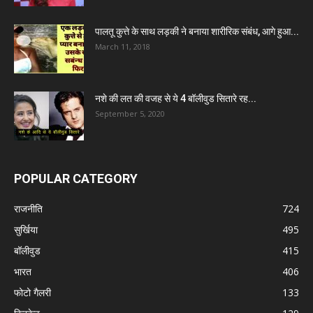
पालतू कुत्ते के साथ लड़की ने बनाया शारीरिक संबंध, आगे हुआ...
March 11, 2018
नशे की लत की वजह से ये 4 बॉलीवुड सितारे रह...
September 5, 2020
POPULAR CATEGORY
राजनीति
724
सुर्खिया
495
बॉलीवुड
415
भारत
406
फोटो गैलरी
133