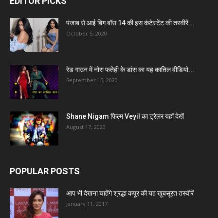
EDITOR PICKS
पंजाब से आई बिग बॉस 14 की इस कंटेस्टेंट की तस्वीरें...
October 5, 2020
रेड गाउन में नोरा फतेही के डांस का यह कातिल वीडियो...
September 15, 2020
Shane Nigam फिल्म Veyil का ट्रेलर यहाँ देखें
August 17, 2020
POPULAR POSTS
आप भी देखना चाहेंगे श्रद्धा कपूर की यह खूबसूरत तस्वीरें
January 11, 2017