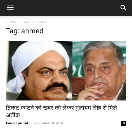
Home
Tags
Ahmed
Tag: ahmed
टिकट काटने की खबर को लेकर मुलायम सिंह से मिले
अतीक...
komal jindal
-
December 28, 2016
0