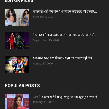
EDITOR PICKS
पंजाब से आई बिग बॉस 14 की इस कंटेस्टेंट की तस्वीरें...
October 5, 2020
रेड गाउन में नोरा फतेही के डांस का यह कातिल वीडियो...
September 15, 2020
Shane Nigam फिल्म Veyil का ट्रेलर यहाँ देखें
August 17, 2020
POPULAR POSTS
आप भी देखना चाहेंगे श्रद्धा कपूर की यह खूबसूरत तस्वीरें
January 11, 2017