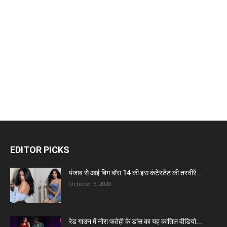
EDITOR PICKS
पंजाब से आई बिग बॉस 14 की इस कंटेस्टेंट की तस्वीरें...
October 5, 2020
रेड गाउन में नोरा फतेही के डांस का यह कातिल वीडियो...