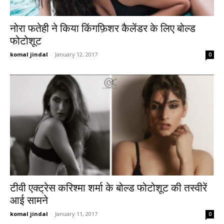
नोरा फतेही ने किया किंगफ़िशर कैलेंडर के लिए बोल्ड
फोटोशूट
komal jindal
-
January 12, 2017
0
टीवी एक्ट्रेस करिश्मा शर्मा के बोल्ड फोटोशूट की तस्वीरें
आई सामने
komal jindal
-
January 11, 2017
0