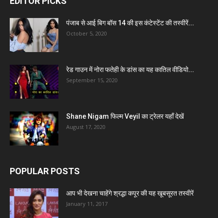
EDITOR PICKS
पंजाब से आई बिग बॉस 14 की इस कंटेस्टेंट की तस्वीरें...
October 5, 2020
रेड गाउन में नोरा फतेही के डांस का यह कातिल वीडियो...
September 15, 2020
Shane Nigam फिल्म Veyil का ट्रेलर यहाँ देखें
August 17, 2020
POPULAR POSTS
आप भी देखना चाहेंगे श्रद्धा कपूर की यह खूबसूरत तस्वीरें
January 11, 2017