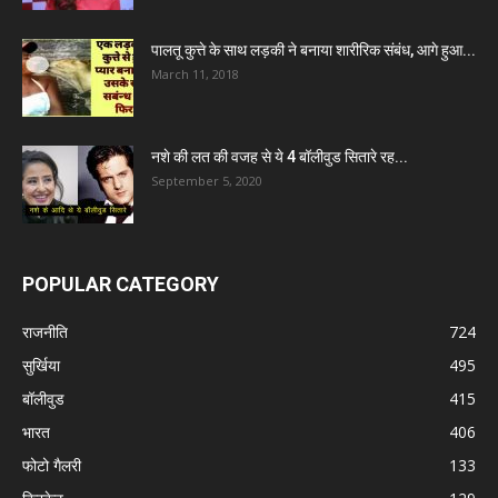
पालतू कुत्ते के साथ लड़की ने बनाया शारीरिक संबंध, आगे हुआ...
March 11, 2018
नशे की लत की वजह से ये 4 बॉलीवुड सितारे रह...
September 5, 2020
POPULAR CATEGORY
राजनीति
724
सुर्खिया
495
बॉलीवुड
415
भारत
406
फोटो गैलरी
133