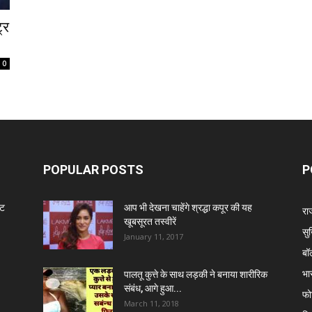
्र
0
POPULAR POSTS
P
ंट
आप भी देखना चाहेंगे श्रद्धा कपूर की यह
रा
खूबसूरत तस्वीरें
सुर
January 11, 2017
बॉ
भा
पालतू कुत्ते के साथ लड़की ने बनाया शारीरिक
संबंध, आगे हुआ...
फो
March 11, 2018