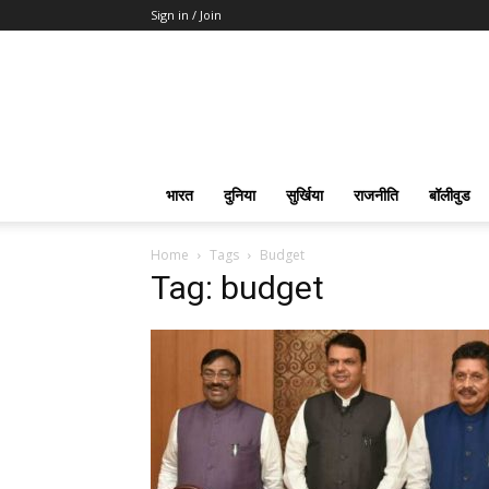
Sign in / Join
भारत
दुनिया
सुर्खिया
राजनीति
बॉलीवुड
Home
Tags
Budget
Tag: budget