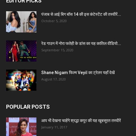
EDITOR PICKS
पंजाब से आई बिग बॉस 14 की इस कंटेस्टेंट की तस्वीरें...
October 5, 2020
रेड गाउन में नोरा फतेही के डांस का यह कातिल वीडियो...
September 15, 2020
Shane Nigam फिल्म Veyil का ट्रेलर यहाँ देखें
August 17, 2020
POPULAR POSTS
आप भी देखना चाहेंगे श्रद्धा कपूर की यह खूबसूरत तस्वीरें
January 11, 2017