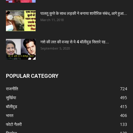
पालतू कुत्ते के साथ लड़की ने बनाया शारीरिक संबंध, आगे हुआ...
March 11, 2018
नशे की लत की वजह से ये 4 बॉलीवुड सितारे रह...
September 5, 2020
POPULAR CATEGORY
राजनीति
724
सुर्खिया
495
बॉलीवुड
415
भारत
406
फोटो गैलरी
133