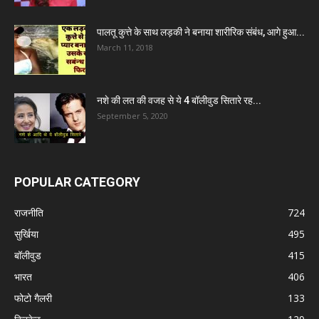
पालतू कुत्ते के साथ लड़की ने बनाया शारीरिक संबंध, आगे हुआ...
March 11, 2018
नशे की लत की वजह से ये 4 बॉलीवुड सितारे रह...
September 5, 2020
POPULAR CATEGORY
राजनीति
724
सुर्खिया
495
बॉलीवुड
415
भारत
406
फोटो गैलरी
133