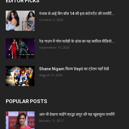
EDITOR PICKS
पंजाब से आई बिग बॉस 14 की इस कंटेस्टेंट की तस्वीरें...
October 5, 2020
रेड गाउन में नोरा फतेही के डांस का यह कातिल वीडियो...
September 15, 2020
Shane Nigam फिल्म Veyil का ट्रेलर यहाँ देखें
August 17, 2020
POPULAR POSTS
आप भी देखना चाहेंगे श्रद्धा कपूर की यह खूबसूरत तस्वीरें
January 11, 2017