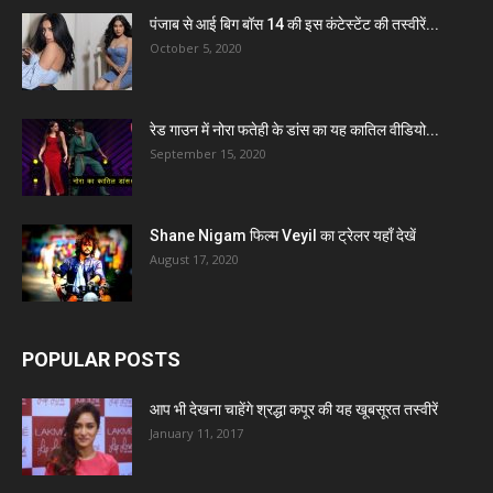
पंजाब से आई बिग बॉस 14 की इस कंटेस्टेंट की तस्वीरें...
October 5, 2020
रेड गाउन में नोरा फतेही के डांस का यह कातिल वीडियो...
September 15, 2020
Shane Nigam फिल्म Veyil का ट्रेलर यहाँ देखें
August 17, 2020
POPULAR POSTS
आप भी देखना चाहेंगे श्रद्धा कपूर की यह खूबसूरत तस्वीरें
January 11, 2017