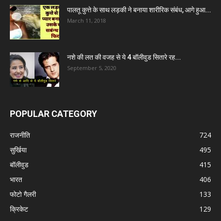
पालतू कुत्ते के साथ लड़की ने बनाया शारीरिक संबंध, आगे हुआ...
March 11, 2018
नशे की लत की वजह से ये 4 बॉलीवुड सितारे रह...
September 5, 2020
POPULAR CATEGORY
राजनीति
724
सुर्खिया
495
बॉलीवुड
415
भारत
406
फोटो गैलरी
133
क्रिकेट
129