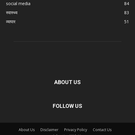
social media
84
स्वास्थ्य
83
व्यापार
51
ABOUT US
FOLLOW US
About Us
Disclaimer
Privacy Policy
Contact Us