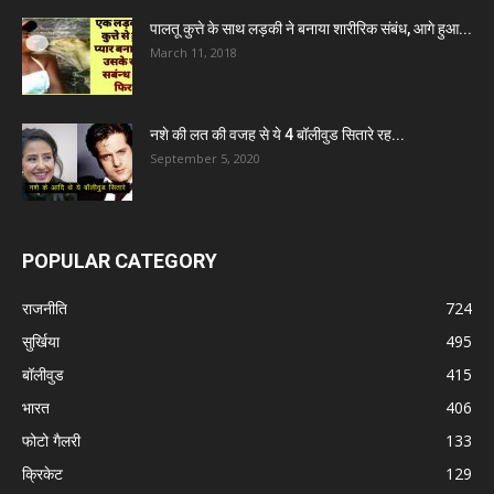
पालतू कुत्ते के साथ लड़की ने बनाया शारीरिक संबंध, आगे हुआ...
March 11, 2018
नशे की लत की वजह से ये 4 बॉलीवुड सितारे रह...
September 5, 2020
POPULAR CATEGORY
राजनीति
724
सुर्खिया
495
बॉलीवुड
415
भारत
406
फोटो गैलरी
133
क्रिकेट
129