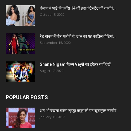
पंजाब से आई बिग बॉस 14 की इस कंटेस्टेंट की तस्वीरें...
October 5, 2020
रेड गाउन में नोरा फतेही के डांस का यह कातिल वीडियो...
September 15, 2020
Shane Nigam फिल्म Veyil का ट्रेलर यहाँ देखें
August 17, 2020
POPULAR POSTS
आप भी देखना चाहेंगे श्रद्धा कपूर की यह खूबसूरत तस्वीरें
January 11, 2017