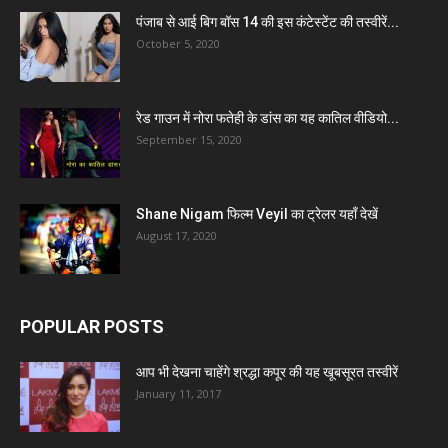
पंजाब से आई बिग बॉस 14 की इस कंटेस्टेंट की तस्वीरें...
October 5, 2020
रेड गाउन में नोरा फतेही के डांस का यह कातिल वीडियो...
September 15, 2020
Shane Nigam फिल्म Veyil का ट्रेलर यहाँ देखें
August 17, 2020
POPULAR POSTS
आप भी देखना चाहेंगे श्रद्धा कपूर की यह खूबसूरत तस्वीरें
January 11, 2017