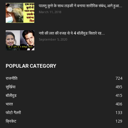
पालतू कुत्ते के साथ लड़की ने बनाया शारीरिक संबंध, आगे हुआ...
March 11, 2018
नशे की लत की वजह से ये 4 बॉलीवुड सितारे रह...
September 5, 2020
POPULAR CATEGORY
राजनीति
724
सुर्खिया
495
बॉलीवुड
415
भारत
406
फोटो गैलरी
133
क्रिकेट
129