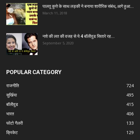
पालतू कुत्ते के साथ लड़की ने बनाया शारीरिक संबंध, आगे हुआ...
March 11, 2018
नशे की लत की वजह से ये 4 बॉलीवुड सितारे रह...
September 5, 2020
POPULAR CATEGORY
राजनीति
724
सुर्खिया
495
बॉलीवुड
415
भारत
406
फोटो गैलरी
133
क्रिकेट
129