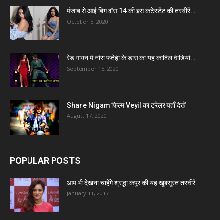
पंजाब से आई बिग बॉस 14 की इस कंटेस्टेंट की तस्वीरें...
October 5, 2020
रेड गाउन में नोरा फतेही के डांस का यह कातिल वीडियो...
September 15, 2020
Shane Nigam फिल्म Veyil का ट्रेलर यहाँ देखें
August 17, 2020
POPULAR POSTS
आप भी देखना चाहेंगे श्रद्धा कपूर की यह खूबसूरत तस्वीरें
January 11, 2017