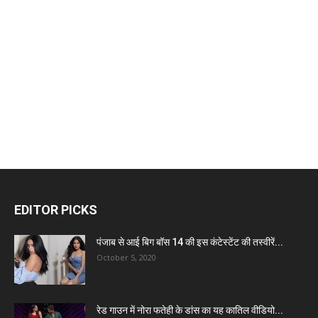
EDITOR PICKS
पंजाब से आई बिग बॉस 14 की इस कंटेस्टेंट की तस्वीरें...
October 5, 2020
रेड गाउन में नोरा फतेही के डांस का यह कातिल वीडियो...