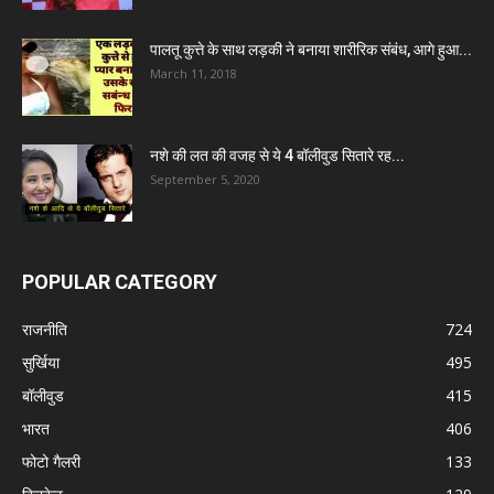
पालतू कुत्ते के साथ लड़की ने बनाया शारीरिक संबंध, आगे हुआ...
March 11, 2018
नशे की लत की वजह से ये 4 बॉलीवुड सितारे रह...
September 5, 2020
POPULAR CATEGORY
राजनीति
724
सुर्खिया
495
बॉलीवुड
415
भारत
406
फोटो गैलरी
133