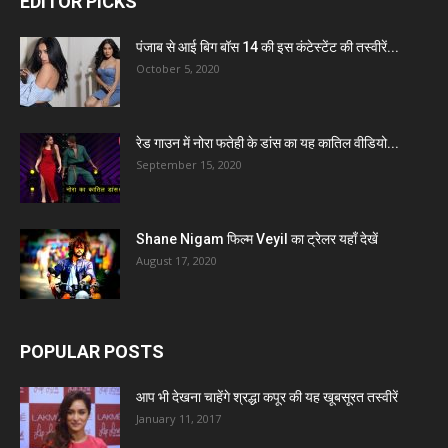
EDITOR PICKS
पंजाब से आई बिग बॉस 14 की इस कंटेस्टेंट की तस्वीरें...
October 5, 2020
रेड गाउन में नोरा फतेही के डांस का यह कातिल वीडियो...
September 15, 2020
Shane Nigam फिल्म Veyil का ट्रेलर यहाँ देखें
August 17, 2020
POPULAR POSTS
आप भी देखना चाहेंगे श्रद्धा कपूर की यह खूबसूरत तस्वीरें
January 11, 2017