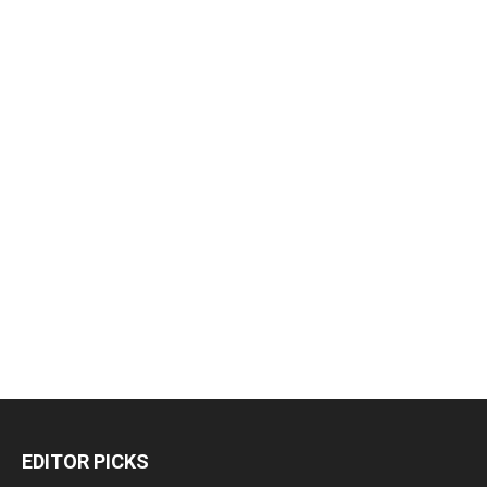
EDITOR PICKS