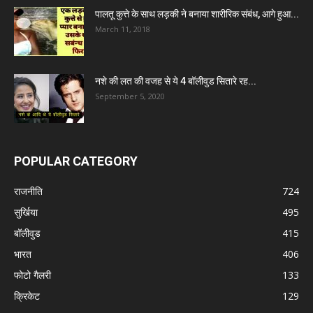
पालतू कुत्ते के साथ लड़की ने बनाया शारीरिक संबंध, आगे हुआ...
March 11, 2018
नशे की लत की वजह से ये 4 बॉलीवुड सितारे रह...
September 5, 2020
POPULAR CATEGORY
राजनीति
724
सुर्खिया
495
बॉलीवुड
415
भारत
406
फोटो गैलरी
133
क्रिकेट
129