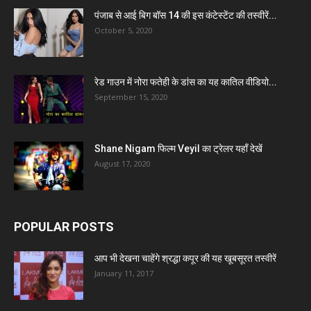
पंजाब से आई बिग बॉस 14 की इस कंटेस्टेंट की तस्वीरें...
October 5, 2020
रेड गाउन में नोरा फतेही के डांस का यह कातिल वीडियो...
September 15, 2020
Shane Nigam फिल्म Veyil का ट्रेलर यहाँ देखें
August 17, 2020
POPULAR POSTS
आप भी देखना चाहेंगे श्रद्धा कपूर की यह खूबसूरत तस्वीरें
January 11, 2017