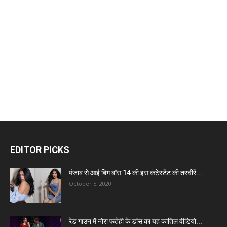
EDITOR PICKS
पंजाब से आई बिग बॉस 14 की इस कंटेस्टेंट की तस्वीरें...
October 5, 2020
रेड गाउन में नोरा फतेही के डांस का यह कातिल वीडियो...