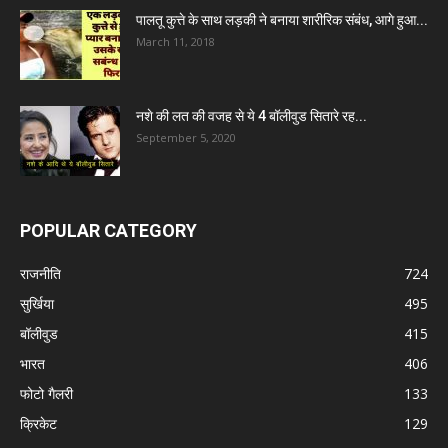
पालतू कुत्ते के साथ लड़की ने बनाया शारीरिक संबंध, आगे हुआ...
March 11, 2018
नशे की लत की वजह से ये 4 बॉलीवुड सितारे रह...
September 5, 2020
POPULAR CATEGORY
राजनीति
724
सुर्खिया
495
बॉलीवुड
415
भारत
406
फोटो गैलरी
133
क्रिकेट
129