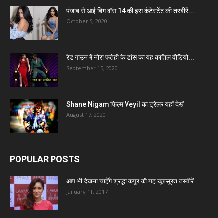
पंजाब से आई बिग बॉस 14 की इस कंटेस्टेंट की तस्वीरें...
October 5, 2020
रेड गाउन में नोरा फतेही के डांस का यह कातिल वीडियो...
September 15, 2020
Shane Nigam फिल्म Veyil का ट्रेलर यहाँ देखें
August 17, 2020
POPULAR POSTS
आप भी देखना चाहेंगे श्रद्धा कपूर की यह खूबसूरत तस्वीरें
January 11, 2017