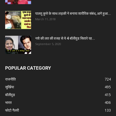
पालतू कुत्ते के साथ लड़की ने बनाया शारीरिक संबंध, आगे हुआ...
March 11, 2018
नशे की लत की वजह से ये 4 बॉलीवुड सितारे रह...
September 5, 2020
POPULAR CATEGORY
राजनीति
724
सुर्खिया
495
बॉलीवुड
415
भारत
406
फोटो गैलरी
133