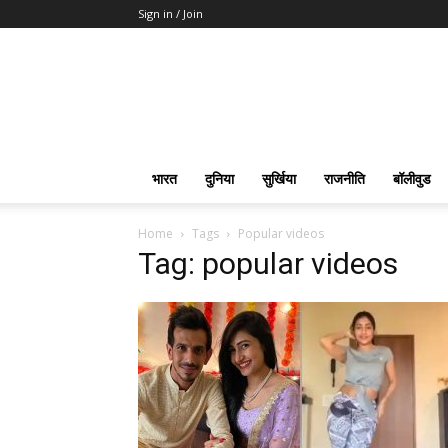
Sign in / Join
भारत
दुनिया
सुर्खिया
राजनीति
बॉलीवुड
Home
Tags
Popular videos
Tag: popular videos