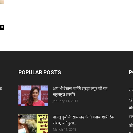
0
POPULAR POSTS
P
ंट
आप भी देखना चाहेंगे श्रद्धा कपूर की यह
रा
खूबसूरत तस्वीरें
सुर
January 11, 2017
बॉ
भा
पालतू कुत्ते के साथ लड़की ने बनाया शारीरिक
संबंध, आगे हुआ...
फो
March 11, 2018