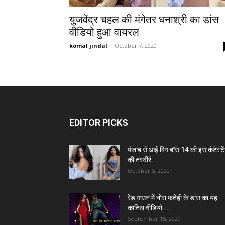
युजवेंद्र चहल की मंगेतर धनाश्री का डांस
वीडियो हुआ वायरल
komal jindal
-
October 7, 2020
EDITOR PICKS
पंजाब से आई बिग बॉस 14 की इस कंटेस्टे
की तस्वीरें...
October 5, 2020
रेड गाउन में नोरा फतेही के डांस का यह
कातिल वीडियो...
September 15, 2020