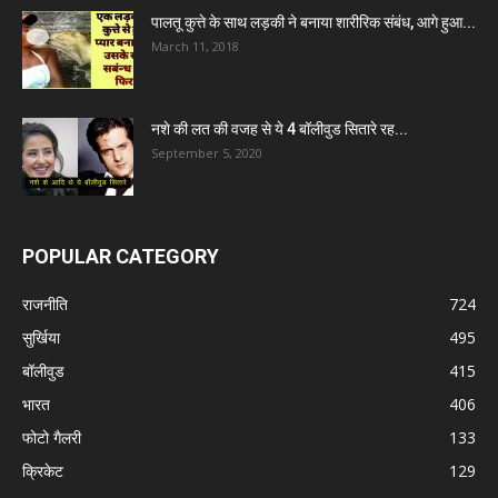
पालतू कुत्ते के साथ लड़की ने बनाया शारीरिक संबंध, आगे हुआ...
March 11, 2018
नशे की लत की वजह से ये 4 बॉलीवुड सितारे रह...
September 5, 2020
POPULAR CATEGORY
राजनीति
724
सुर्खिया
495
बॉलीवुड
415
भारत
406
फोटो गैलरी
133
क्रिकेट
129