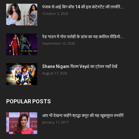
पंजाब से आई बिग बॉस 14 की इस कंटेस्टेंट की तस्वीरें...
October 5, 2020
रेड गाउन में नोरा फतेही के डांस का यह कातिल वीडियो...
September 15, 2020
Shane Nigam फिल्म Veyil का ट्रेलर यहाँ देखें
August 17, 2020
POPULAR POSTS
आप भी देखना चाहेंगे श्रद्धा कपूर की यह खूबसूरत तस्वीरें
January 11, 2017