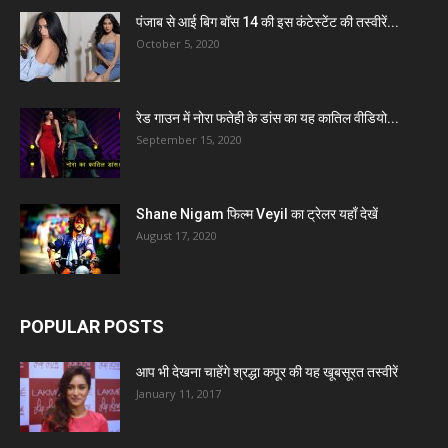
पंजाब से आई बिग बॉस 14 की इस कंटेस्टेंट की तस्वीरें...
October 5, 2020
रेड गाउन में नोरा फतेही के डांस का यह कातिल वीडियो...
September 15, 2020
Shane Nigam फिल्म Veyil का ट्रेलर यहाँ देखें
August 17, 2020
POPULAR POSTS
आप भी देखना चाहेंगे श्रद्धा कपूर की यह खूबसूरत तस्वीरें
January 11, 2017