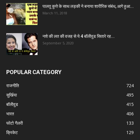
पालतू कुत्ते के साथ लड़की ने बनाया शारीरिक संबंध, आगे हुआ...
March 11, 2018
नशे की लत की वजह से ये 4 बॉलीवुड सितारे रह...
September 5, 2020
POPULAR CATEGORY
राजनीति
724
सुर्खिया
495
बॉलीवुड
415
भारत
406
फोटो गैलरी
133
क्रिकेट
129