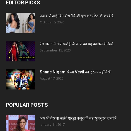
EDITOR PICKS
पंजाब से आई बिग बॉस 14 की इस कंटेस्टेंट की तस्वीरें...
October 5, 2020
रेड गाउन में नोरा फतेही के डांस का यह कातिल वीडियो...
September 15, 2020
Shane Nigam फिल्म Veyil का ट्रेलर यहाँ देखें
August 17, 2020
POPULAR POSTS
आप भी देखना चाहेंगे श्रद्धा कपूर की यह खूबसूरत तस्वीरें
January 11, 2017