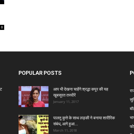
0
POPULAR POSTS
P
ंट
आप भी देखना चाहेंगे श्रद्धा कपूर की यह
रा
खूबसूरत तस्वीरें
सुर
January 11, 2017
बॉ
भा
पालतू कुत्ते के साथ लड़की ने बनाया शारीरिक
संबंध, आगे हुआ...
फो
March 11, 2018