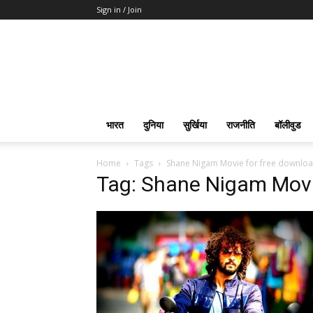
Sign in / Join
भारत
दुनिया
सुर्खिया
राजनीति
बॉलीवुड
Home
Tags
Shane Nigam Movie for free downlo
Tag: Shane Nigam Movi