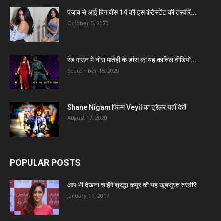
पंजाब से आई बिग बॉस 14 की इस कंटेस्टेंट की तस्वीरें...
October 5, 2020
रेड गाउन में नोरा फतेही के डांस का यह कातिल वीडियो...
September 15, 2020
Shane Nigam फिल्म Veyil का ट्रेलर यहाँ देखें
August 17, 2020
POPULAR POSTS
आप भी देखना चाहेंगे श्रद्धा कपूर की यह खूबसूरत तस्वीरें
January 11, 2017