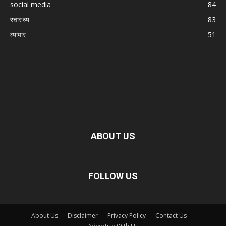
social media
84
स्वास्थ्य
83
व्यापार
51
ABOUT US
FOLLOW US
About Us
Disclaimer
Privacy Policy
Contact Us