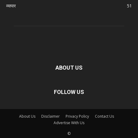
व्यापार
51
ABOUT US
FOLLOW US
About Us
Disclaimer
Privacy Policy
Contact Us
Advertise With Us
©