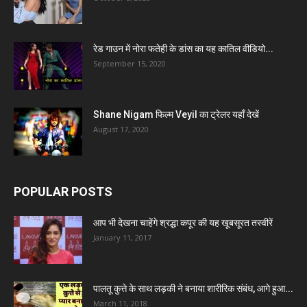
रेड गाउन में नोरा फतेही के डांस का यह कातिल वीडियो...
September 15, 2020
Shane Nigam फिल्म Veyil का ट्रेलर यहाँ देखें
August 17, 2020
POPULAR POSTS
आप भी देखना चाहेंगे श्रद्धा कपूर की यह खूबसूरत तस्वीरें
January 11, 2017
पालतू कुत्ते के साथ लड़की ने बनाया शारीरिक संबंध, आगे हुआ...
March 11, 2018