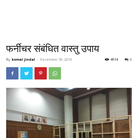
फर्नीचर संबंधित वास्तु उपाय
By
komal jindal
-
December 30, 2016
4914
0