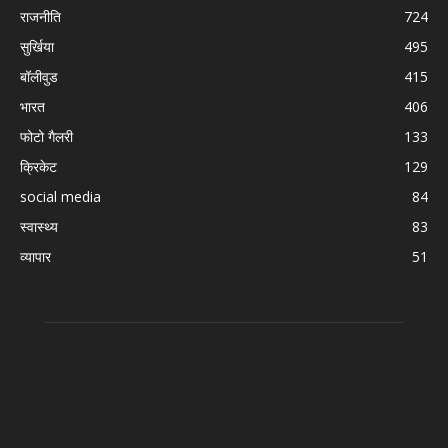
राजनीति
724
सुर्खिया
495
बॉलीवुड
415
भारत
406
फोटो गैलरी
133
क्रिकेट
129
social media
84
स्वास्थ्य
83
व्यापार
51