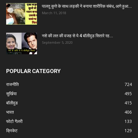
पालतू कुत्ते के साथ लड़की ने बनाया शारीरिक संबंध, आगे हुआ...
March 11, 2018
नशे की लत की वजह से ये 4 बॉलीवुड सितारे रह...
September 5, 2020
POPULAR CATEGORY
राजनीति
724
सुर्खिया
495
बॉलीवुड
415
भारत
406
फोटो गैलरी
133
क्रिकेट
129