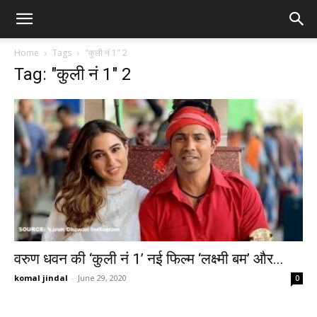
Home
Tags
"कुली नं 1" 2
Tag: "कुली नं 1" 2
वरुण धवन की ‘कुली नं 1’ नई फिल्म ‘लक्ष्मी बम’ और...
komal jindal
-
June 29, 2020
0