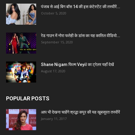
पंजाब से आई बिग बॉस 14 की इस कंटेस्टेंट की तस्वीरें...
October 5, 2020
रेड गाउन में नोरा फतेही के डांस का यह कातिल वीडियो...
September 15, 2020
Shane Nigam फिल्म Veyil का ट्रेलर यहाँ देखें
August 17, 2020
POPULAR POSTS
आप भी देखना चाहेंगे श्रद्धा कपूर की यह खूबसूरत तस्वीरें
January 11, 2017