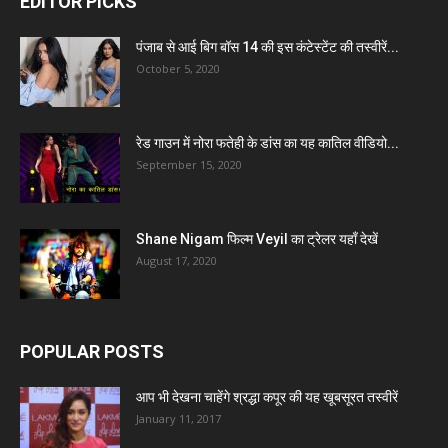
EDITOR PICKS
पंजाब से आई बिग बॉस 14 की इस कंटेस्टेंट की तस्वीरें...
October 5, 2020
रेड गाउन में नोरा फतेही के डांस का यह कातिल वीडियो...
September 15, 2020
Shane Nigam फिल्म Veyil का ट्रेलर यहाँ देखें
August 17, 2020
POPULAR POSTS
आप भी देखना चाहेंगे श्रद्धा कपूर की यह खूबसूरत तस्वीरें
January 11, 2017