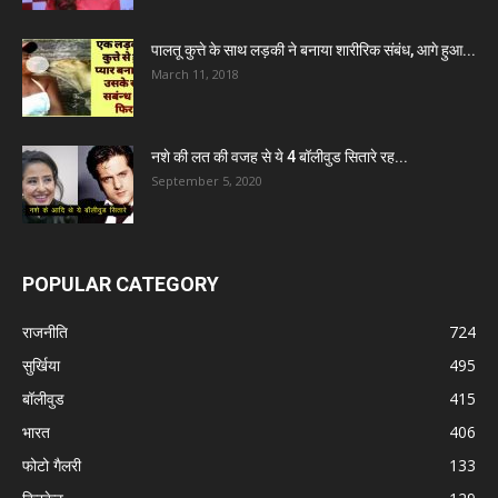
पालतू कुत्ते के साथ लड़की ने बनाया शारीरिक संबंध, आगे हुआ...
March 11, 2018
नशे की लत की वजह से ये 4 बॉलीवुड सितारे रह...
September 5, 2020
POPULAR CATEGORY
राजनीति
724
सुर्खिया
495
बॉलीवुड
415
भारत
406
फोटो गैलरी
133