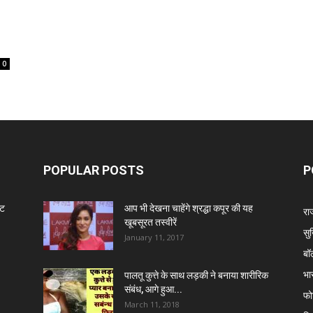
0
POPULAR POSTS
P
ंट
आप भी देखना चाहेंगे श्रद्धा कपूर की यह
रा
खूबसूरत तस्वीरें
सुर
January 11, 2017
बॉ
भा
पालतू कुत्ते के साथ लड़की ने बनाया शारीरिक
संबंध, आगे हुआ...
फो
March 11, 2018