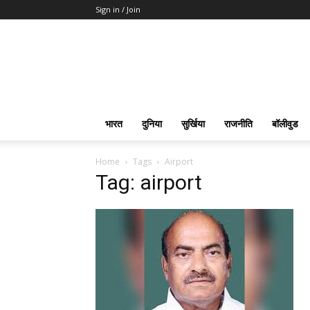
Sign in / Join
भारत
दुनिया
सुर्खिया
राजनीति
बॉलीवुड
Home
Tags
Airport
Tag: airport