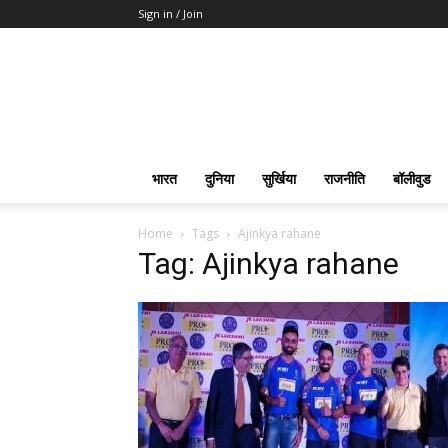
Sign in / Join
भारत
दुनिया
सुर्खिया
राजनीति
बॉलीवुड
Home
Tags
Ajinkya rahane
Tag: Ajinkya rahane