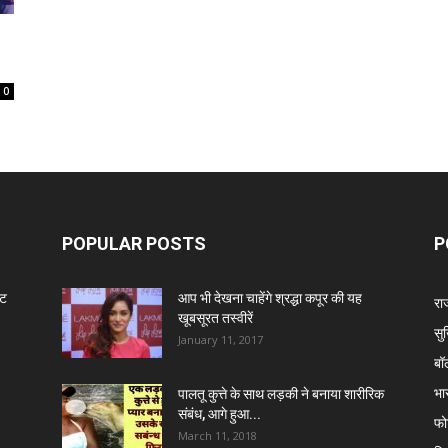
0
POPULAR POSTS
P
ंट
आप भी देखना चाहेंगे श्रद्धा कपूर की यह
रा
खूबसूरत तस्वीरें
सुर
January 11, 2017
बॉ
भा
पालतू कुत्ते के साथ लड़की ने बनाया शारीरिक
संबंध, आगे हुआ...
फो
March 11, 2018