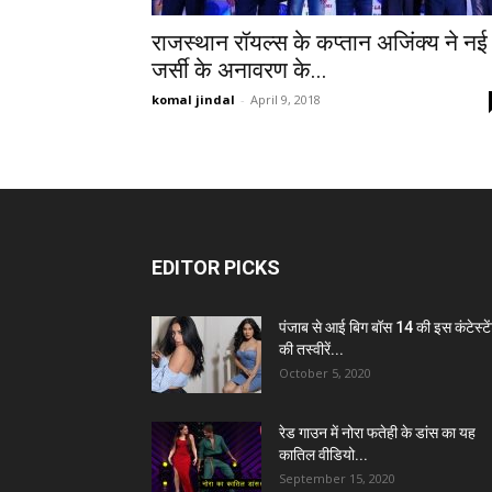
राजस्थान रॉयल्स के कप्तान अजिंक्य ने नई
जर्सी के अनावरण के...
komal jindal
-
April 9, 2018
EDITOR PICKS
पंजाब से आई बिग बॉस 14 की इस कंटेस्टे
की तस्वीरें...
October 5, 2020
रेड गाउन में नोरा फतेही के डांस का यह
कातिल वीडियो...
September 15, 2020