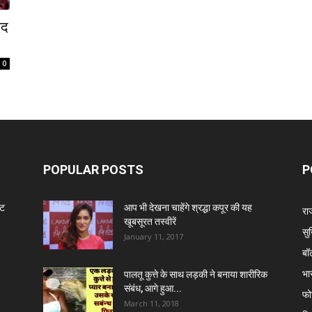
ाद
0
POPULAR POSTS
P
ंट
आप भी देखना चाहेंगे श्रद्धा कपूर की यह
रा
खूबसूरत तस्वीरें
सुर
January 11, 2017
बॉ
भा
पालतू कुत्ते के साथ लड़की ने बनाया शारीरिक
संबंध, आगे हुआ...
फो
March 11, 2018