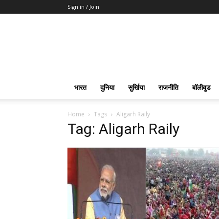
Sign in / Join
भारत
दुनिया
सुर्खिया
राजनीति
बॉलीवुड
Home
Tags
Aligarh Raily
Tag: Aligarh Raily