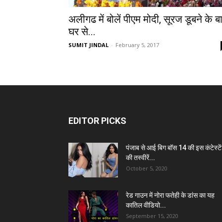
अलीगढ में बोलें पीएम मोदी, सूरज डूबने के ब
घर से...
SUMIT JINDAL
-
February 5, 2017
EDITOR PICKS
पंजाब से आई बिग बॉस 14 की इस कंटेस्टे
की तस्वीरें...
October 5, 2020
रेड गाउन में नोरा फतेही के डांस का यह
कातिल वीडियो...
September 15, 2020