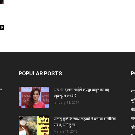
0
POPULAR POSTS
P
ंट
आप भी देखना चाहेंगे श्रद्धा कपूर की यह
रा
खूबसूरत तस्वीरें
सुर
January 11, 2017
बॉ
भा
पालतू कुत्ते के साथ लड़की ने बनाया शारीरिक
संबंध, आगे हुआ...
फो
March 11, 2018