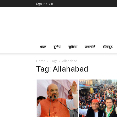
Sign in / Join
भारत
दुनिया
सुर्खिया
राजनीति
बॉलीवुड
Home
Tags
Allahabad
Tag: Allahabad