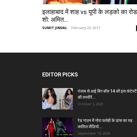
इलाहाबाद में शाह vs यूपी के लड़को का रोड
शो: अमित...
SUMIT JINDAL
-
February 23, 2017
EDITOR PICKS
पंजाब से आई बिग बॉस 14 की इस कंटेस्टे
की तस्वीरें...
October 5, 2020
रेड गाउन में नोरा फतेही के डांस का यह
कातिल वीडियो...
September 15, 2020