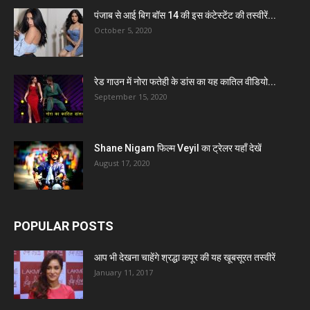
पंजाब से आई बिग बॉस 14 की इस कंटेस्टेंट की तस्वीरें...
October 5, 2020
रेड गाउन में नोरा फतेही के डांस का यह कातिल वीडियो...
September 15, 2020
Shane Nigam फिल्म Veyil का ट्रेलर यहाँ देखें
August 17, 2020
POPULAR POSTS
आप भी देखना चाहेंगे श्रद्धा कपूर की यह खूबसूरत तस्वीरें
January 11, 2017