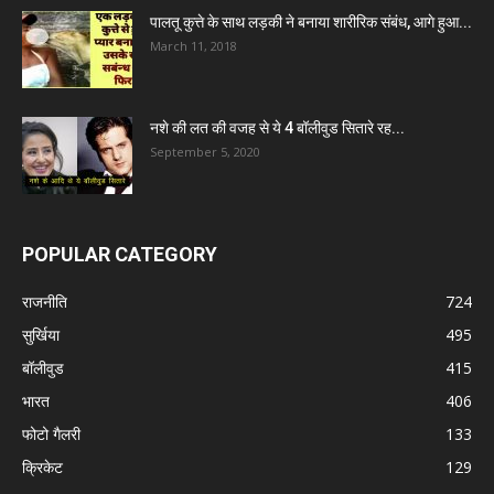
पालतू कुत्ते के साथ लड़की ने बनाया शारीरिक संबंध, आगे हुआ...
March 11, 2018
नशे की लत की वजह से ये 4 बॉलीवुड सितारे रह...
September 5, 2020
POPULAR CATEGORY
राजनीति
724
सुर्खिया
495
बॉलीवुड
415
भारत
406
फोटो गैलरी
133
क्रिकेट
129