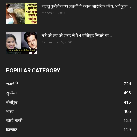
पालतू कुत्ते के साथ लड़की ने बनाया शारीरिक संबंध, आगे हुआ...
March 11, 2018
नशे की लत की वजह से ये 4 बॉलीवुड सितारे रह...
September 5, 2020
POPULAR CATEGORY
राजनीति
724
सुर्खिया
495
बॉलीवुड
415
भारत
406
फोटो गैलरी
133
क्रिकेट
129