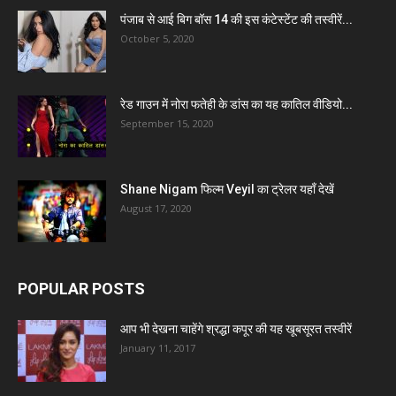
पंजाब से आई बिग बॉस 14 की इस कंटेस्टेंट की तस्वीरें...
October 5, 2020
रेड गाउन में नोरा फतेही के डांस का यह कातिल वीडियो...
September 15, 2020
Shane Nigam फिल्म Veyil का ट्रेलर यहाँ देखें
August 17, 2020
POPULAR POSTS
आप भी देखना चाहेंगे श्रद्धा कपूर की यह खूबसूरत तस्वीरें
January 11, 2017