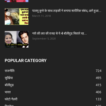
पालतू कुत्ते के साथ लड़की ने बनाया शारीरिक संबंध, आगे हुआ...
March 11, 2018
नशे की लत की वजह से ये 4 बॉलीवुड सितारे रह...
September 5, 2020
POPULAR CATEGORY
राजनीति
724
सुर्खिया
495
बॉलीवुड
415
भारत
406
फोटो गैलरी
133