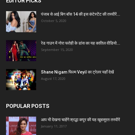
EDITOR PICKS
पंजाब से आई बिग बॉस 14 की इस कंटेस्टेंट की तस्वीरें...
October 5, 2020
रेड गाउन में नोरा फतेही के डांस का यह कातिल वीडियो...
September 15, 2020
Shane Nigam फिल्म Veyil का ट्रेलर यहाँ देखें
August 17, 2020
POPULAR POSTS
आप भी देखना चाहेंगे श्रद्धा कपूर की यह खूबसूरत तस्वीरें
January 11, 2017