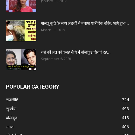
January 11, 2017
पालतू कुत्ते के साथ लड़की ने बनाया शारीरिक संबंध, आगे हुआ...
March 11, 2018
नशे की लत की वजह से ये 4 बॉलीवुड सितारे रह...
September 5, 2020
POPULAR CATEGORY
राजनीति
724
सुर्खिया
495
बॉलीवुड
415
भारत
406