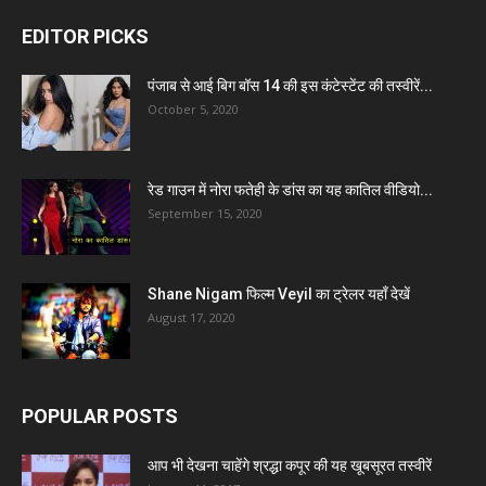
EDITOR PICKS
पंजाब से आई बिग बॉस 14 की इस कंटेस्टेंट की तस्वीरें...
October 5, 2020
रेड गाउन में नोरा फतेही के डांस का यह कातिल वीडियो...
September 15, 2020
Shane Nigam फिल्म Veyil का ट्रेलर यहाँ देखें
August 17, 2020
POPULAR POSTS
आप भी देखना चाहेंगे श्रद्धा कपूर की यह खूबसूरत तस्वीरें