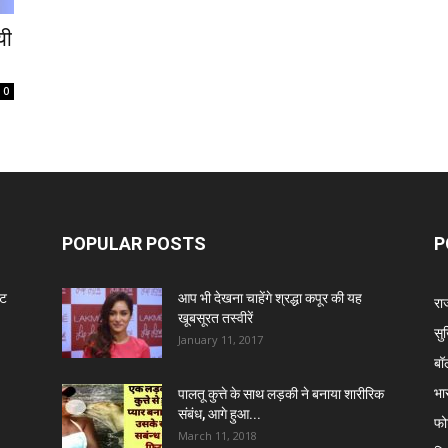
यी
0
POPULAR POSTS
P
ंट
आप भी देखना चाहेंगे श्रद्धा कपूर की यह
रा
खूबसूरत तस्वीरें
सुर
January 11, 2017
बॉ
भा
पालतू कुत्ते के साथ लड़की ने बनाया शारीरिक
संबंध, आगे हुआ...
फो
March 11, 2018