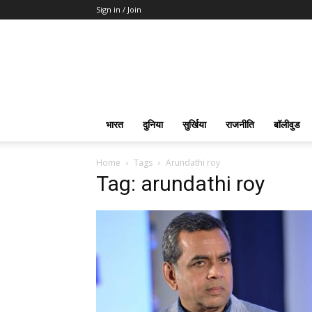
Sign in / Join
भारत
दुनिया
सुर्खिया
राजनीति
बॉलीवुड
Home
Tags
Arundathi roy
Tag: arundathi roy