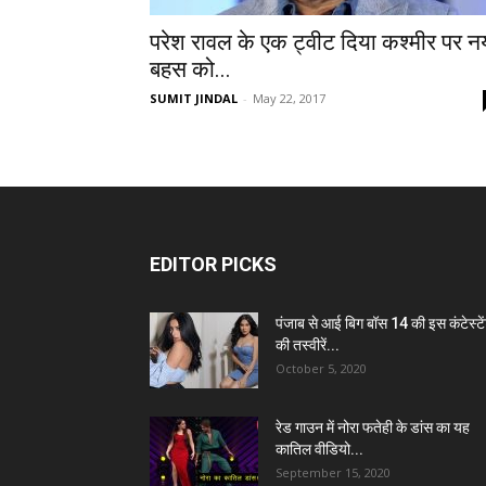
परेश रावल के एक ट्वीट दिया कश्मीर पर न
बहस को...
SUMIT JINDAL
-
May 22, 2017
EDITOR PICKS
पंजाब से आई बिग बॉस 14 की इस कंटेस्टे
की तस्वीरें...
October 5, 2020
रेड गाउन में नोरा फतेही के डांस का यह
कातिल वीडियो...
September 15, 2020