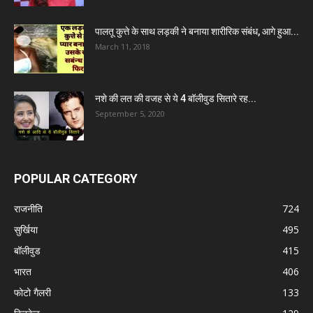
पालतू कुत्ते के साथ लड़की ने बनाया शारीरिक संबंध, आगे हुआ...
March 11, 2018
नशे की लत की वजह से ये 4 बॉलीवुड सितारे रह...
September 5, 2020
POPULAR CATEGORY
राजनीति
724
सुर्खिया
495
बॉलीवुड
415
भारत
406
फोटो गैलरी
133