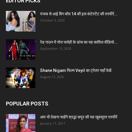
EDITOR PICKS
पंजाब से आई बिग बॉस 14 की इस कंटेस्टेंट की तस्वीरें...
October 5, 2020
रेड गाउन में नोरा फतेही के डांस का यह कातिल वीडियो...
September 15, 2020
Shane Nigam फिल्म Veyil का ट्रेलर यहाँ देखें
August 17, 2020
POPULAR POSTS
आप भी देखना चाहेंगे श्रद्धा कपूर की यह खूबसूरत तस्वीरें
January 11, 2017