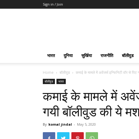
Sign in / Join
भारत
दुनिया
सुर्खिया
राजनीति
बॉलीवुड
Home
बॉलीवुड
कमाई के मामले में अवेंजर्स इन्फिनिटी वॉर से पिट 
बॉलीवुड
भारत
कमाई के मामले में अवें
गयी बॉलीवुड की ये मशह
By
komal jindal
-
May 5, 2020