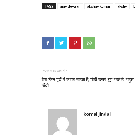
TAGS
ajay devgan
akshay kumar
akshy
Previous article
देश जिन मुद्दों में जवाब चाहता है, मोदी उसमे चुप रहते है: राहुल
गाँधी
komal jindal