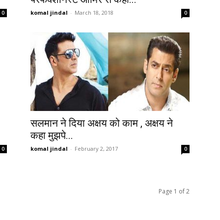
komal jindal
-
March 18, 2018
0
0
सलमान ने दिया अक्षय को काम , अक्षय ने
कहा मुझपे...
komal jindal
-
February 2, 2017
0
0
Page 1 of 2