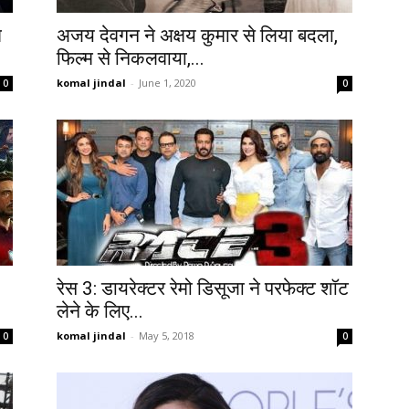
थ
अजय देवगन ने अक्षय कुमार से लिया बदला,
फिल्म से निकलवाया,...
komal jindal
-
June 1, 2020
0
0
रेस 3: डायरेक्टर रेमो डिसूजा ने परफेक्ट शॉट
लेने के लिए...
komal jindal
-
May 5, 2018
0
0