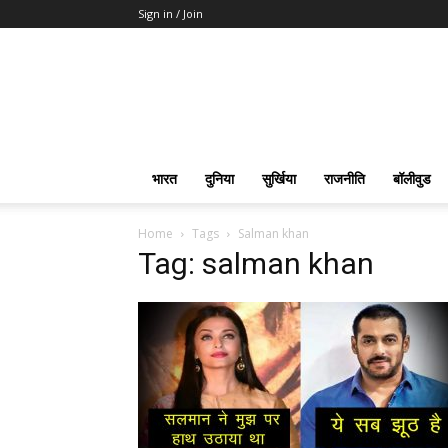
Sign in / Join
भारत
दुनिया
सुर्खिया
राजनीति
बॉलीवुड
Home
Tags
Salman khan
Tag: salman khan