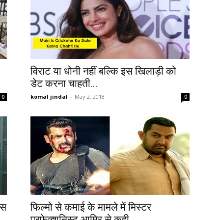
विराट या धोनी नहीं बल्कि इस खिलाड़ी को
डेट करना चाहती...
komal jindal
-
May 2, 2018
0
0
बस
फिल्मो से कमाई के मामले में मिस्टर
परफेक्शनिस्ट आमिर से कही...