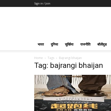
Sign in / Join
भारत
दुनिया
सुर्खिया
राजनीति
बॉलीवुड
Home
Tags
Bajrangi bhaijan
Tag: bajrangi bhaijan