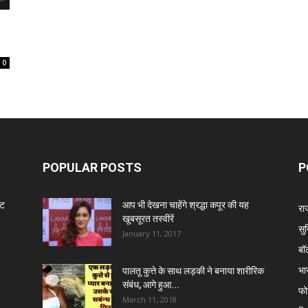
0
POPULAR POSTS
P
ंट
आप भी देखना चाहेंगे श्रद्धा कपूर की यह
रा
खूबसूरत तस्वीरें
सुर
January 11, 2017
बॉ
भा
पालतू कुत्ते के साथ लड़की ने बनाया शारीरिक
संबंध, आगे हुआ...
फो
March 11, 2018