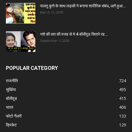
पालतू कुत्ते के साथ लड़की ने बनाया शारीरिक संबंध, आगे हुआ...
March 11, 2018
नशे की लत की वजह से ये 4 बॉलीवुड सितारे रह...
September 5, 2020
POPULAR CATEGORY
राजनीति
724
सुर्खिया
495
बॉलीवुड
415
भारत
406
फोटो गैलरी
133
क्रिकेट
129