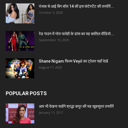
पंजाब से आई बिग बॉस 14 की इस कंटेस्टेंट की तस्वीरें...
October 5, 2020
रेड गाउन में नोरा फतेही के डांस का यह कातिल वीडियो...
September 15, 2020
Shane Nigam फिल्म Veyil का ट्रेलर यहाँ देखें
August 17, 2020
POPULAR POSTS
आप भी देखना चाहेंगे श्रद्धा कपूर की यह खूबसूरत तस्वीरें
January 11, 2017