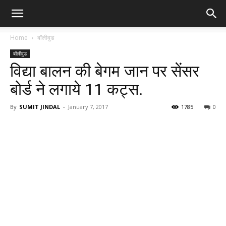
Home
बॉलीवुड
बॉलीवुड
विद्या बालन की बेगम जान पर सेंसर
बोर्ड ने लगाये 11 कट्स.
By
SUMIT JINDAL
-
January 7, 2017
1785
0