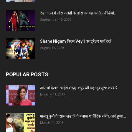
रेड गाउन में नोरा फतेही के डांस का यह कातिल वीडियो...
September 15, 2020
Shane Nigam फिल्म Veyil का ट्रेलर यहाँ देखें
August 17, 2020
POPULAR POSTS
आप भी देखना चाहेंगे श्रद्धा कपूर की यह खूबसूरत तस्वीरें
January 11, 2017
पालतू कुत्ते के साथ लड़की ने बनाया शारीरिक संबंध, आगे हुआ...
March 11, 2018