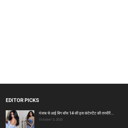
EDITOR PICKS
पंजाब से आई बिग बॉस 14 की इस कंटेस्टेंट की तस्वीरें...
October 5, 2020