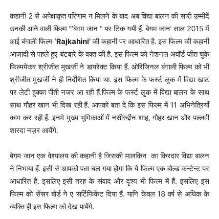
कहानी 2 से अपेक्षाकृत परिणाम न मिलने के बाद अब विद्या बालन की सारी उम्मीदें
उनकी आने वाली फिल्म “’बेगम जान “ पर टिक गयी हैं. बेगम जान’ साल 2015 में
आई बंगाली फिल्म
‘Rajkahini’
की कहानी पर आधारित है. इस फिल्म की कहानी
आजादी से पहले हुए बंटवारे के वक्त की है. इस फिल्म को नेशनल अवॉर्ड जीत चुके
फिल्ममेकर श्रीजीत मुखर्जी ने डायरेक्ट किया हैं. ओरिजिनल बंगाली फिल्म को भी
श्रीजीत मुखर्जी ने ही निर्देशित किया था. इस फिल्म के फर्स्ट लुक में विद्या खाट
पर लेटी हुक्का पीती नजर आ रही हैं.फिल्म के फर्स्ट लुक में विद्या बालन के साथ
साथ गौहर खान भी दिख रही हैं. आपको बता दें कि इस फिल्म में 11 अभिनेत्रियाँ
काम कर रही हैं. इनमे मुख्य भूमिकाओं में नसीरुद्दीन शाह, गौहर खान और पल्लवी
शारदा नज़र आयेंगे.
बेगम जान एक वेश्यालय की कहानी है जिसकी मालकिन का किरदार विद्या बालन
ने निभाया हैं. इसी से आपको पता चल गया होगा कि ये फिल्म एक बोल्ड कन्टेन्ट पर
आधारित हैं. इसलिए इसी तरह के संवाद और दृश्य भी फिल्म में हैं. इसलिए इस
फिल्म को सेंसर बोर्ड ने ए सर्टिफिकेट दिया हैं. यानि केवल 18 वर्ष से अधिक के
व्यक्ति ही इस फिल्म को देख पायेंगे.