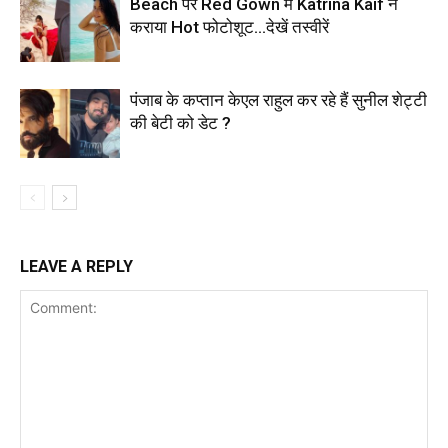
Beach पर Red Gown में Katrina Kaif ने
कराया Hot फोटोशूट…देखें तस्वीरें
पंजाब के कप्तान केएल राहुल कर रहे हैं सुनील शेट्टी
की बेटी को डेट ?
LEAVE A REPLY