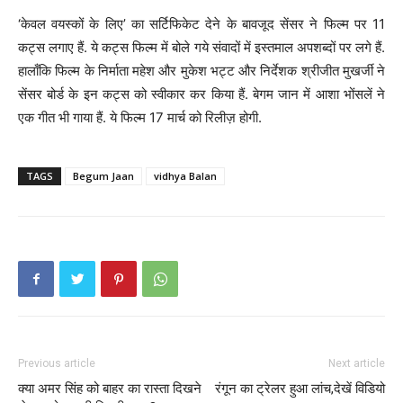
‘केवल वयस्कों के लिए’ का सर्टिफिकेट देने के बावजूद सेंसर ने फिल्म पर 11
कट्स लगाए हैं. ये कट्स फिल्म में बोले गये संवादों में इस्तमाल अपशब्दों पर लगे हैं.
हालाँकि फिल्म के निर्माता महेश और मुकेश भट्ट और निर्देशक श्रीजीत मुखर्जी ने
सेंसर बोर्ड के इन कट्स को स्वीकार कर किया हैं. बेगम जान में आशा भोंसलें ने
एक गीत भी गाया हैं. ये फिल्म 17 मार्च को रिलीज़ होगी.
TAGS
Begum Jaan
vidhya Balan
Previous article
Next article
क्या अमर सिंह को बाहर का रास्ता दिखने
रंगून का ट्रेलर हुआ लांच,देखें विडियो