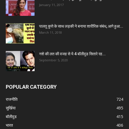
January 11, 2017
पालतू कुत्ते के साथ लड़की ने बनाया शारीरिक संबंध, आगे हुआ...
March 11, 2018
नशे की लत की वजह से ये 4 बॉलीवुड सितारे रह...
September 5, 2020
POPULAR CATEGORY
राजनीति
724
सुर्खिया
495
बॉलीवुड
415
भारत
406