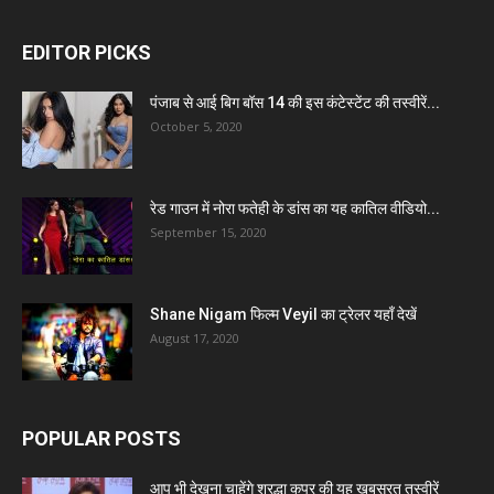
EDITOR PICKS
पंजाब से आई बिग बॉस 14 की इस कंटेस्टेंट की तस्वीरें...
October 5, 2020
रेड गाउन में नोरा फतेही के डांस का यह कातिल वीडियो...
September 15, 2020
Shane Nigam फिल्म Veyil का ट्रेलर यहाँ देखें
August 17, 2020
POPULAR POSTS
आप भी देखना चाहेंगे श्रद्धा कपूर की यह खूबसूरत तस्वीरें