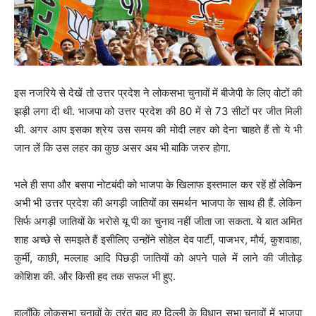
इस नजरिये से देखें तो उत्तर प्रदेश ने लोकसभा चुनावों में बीजेपी के लिए वोटों की
झड़ी लगा दी थी. भाजपा को उत्तर प्रदेश की 80 में से 73 सीटों पर जीत मिली
थी. अगर आप इसका श्रेय उस समय की मोदी लहर को देना चाहते हैं तो ये भी
जान लें कि उस लहर का कुछ असर अब भी बाकि जरुर होगा.
भले ही सपा और बसपा नोटबंदी को भाजपा के खिलाफ इस्तमाल कर रहें हों लेकिन
अभी भी उत्तर प्रदेश की अगड़ी जातियों का समर्थन भाजपा के साथ ही हैं. लेकिन
सिर्फ अगड़ी जातियों के भरोसे यू पी का चुनाव नहीं जीता जा सकता. ये बात अमित
शाह अच्छे से समझते हैं इसीलिए उन्होंने सोहेल देव पार्टी, पाजभर, मौर्य, कुशवाहा,
कुर्मी, काछी, मल्लाह आदि पिछड़ी जातियों को अपने पाले में लाने की जीतोड़
कोशिश की. और किसी हद तक सफल भी हुए.
हालाँकि लोकसभा चुनावों के तुरंत बाद हुए दिल्ली के विधान सभा चुनावों में भाजपा