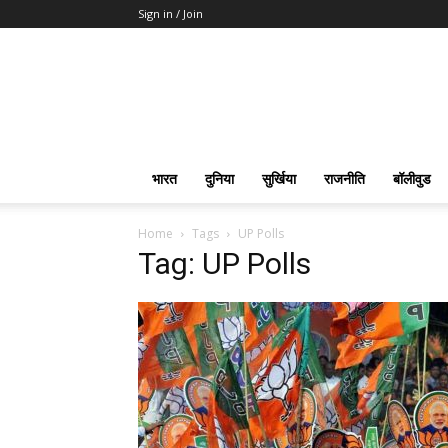
Sign in / Join
भारत
दुनिया
सुर्खिया
राजनीति
बॉलीवुड
Home
Tags
UP Polls
Tag: UP Polls