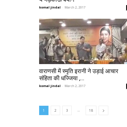
komal jindal
-
March 2, 2017
वाराणसी में स्मृति इरानी ने उड़ाई आचार
संहिता की धज्जिया ,...
komal jindal
-
March 2, 2017
...
1
2
3
18