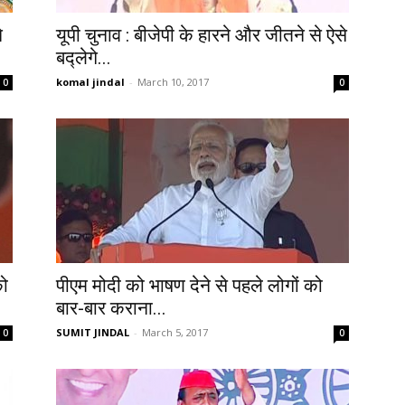
े
यूपी चुनाव : बीजेपी के हारने और जीतने से ऐसे
बद्लेगे...
komal jindal
-
March 10, 2017
0
0
को
पीएम मोदी को भाषण देने से पहले लोगों को
बार-बार कराना...
SUMIT JINDAL
-
March 5, 2017
0
0