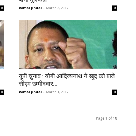
komal jindal
-
March 2, 2017
0
0
यूपी चुनाव : योगी आदित्यनाथ ने खुद को बाते
सीएम उम्मीदवार...
komal jindal
-
March 1, 2017
0
0
Page 1 of 18