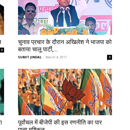
ज
चुनाव प्रचार के दौरान अखिलेश ने भाजपा को
बताया चालू पार्टी,...
0
SUMIT JINDAL
-
March 4, 2017
0
ा
पूर्वांचल में बीजेपी की इस रणनीति का पार
पाना मुश्किल