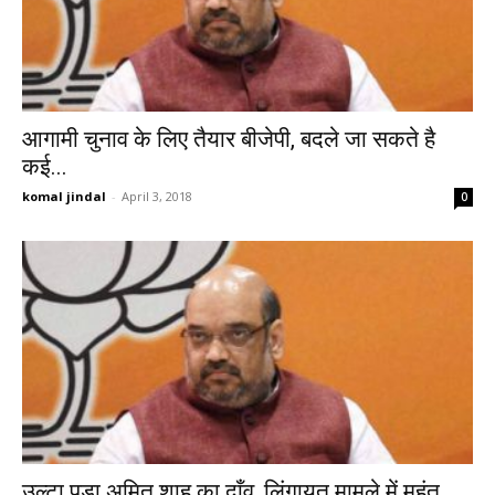
आगामी चुनाव के लिए तैयार बीजेपी, बदले जा सकते है
कई...
komal jindal
-
April 3, 2018
0
उल्टा पड़ा अमित शाह का दाँव, लिंगायत मामले में महंत