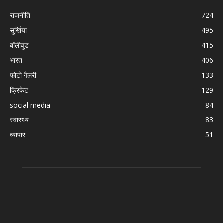
राजनीति
724
सुर्खिया
495
बॉलीवुड
415
भारत
406
फोटो गैलरी
133
क्रिकेट
129
social media
84
स्वास्थ्य
83
व्यापार
51